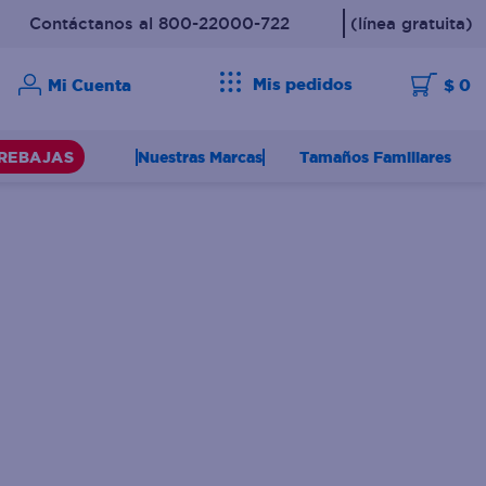
Contáctanos al 800-22000-722
(línea gratuita)
Mis pedidos
$ 0
Nuestras Marcas
Tamaños Familiares
REBAJAS