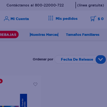
Contáctanos al 800-22000-722
(línea gratuita)
Mis pedidos
$ 0
Nuestras Marcas
Tamaños Familiares
REBAJAS
Fecha De Release
A