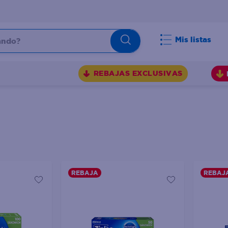
do?
Mis listas
S
REBAJAS EXCLUSIVAS
REBAJA
REBAJ