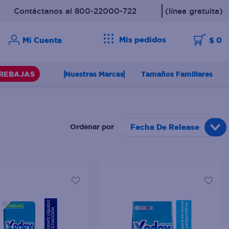
Contáctanos al 800-22000-722
(línea gratuita)
Mis pedidos
$ 0
Nuestras Marcas
Tamaños Familiares
REBAJAS
Fecha De Release