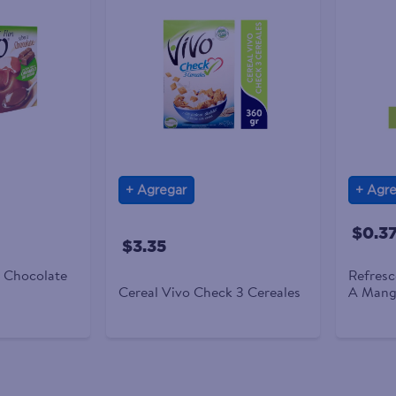
Agregar
Agre
$0.3
$3.35
A Chocolate
Refresc
Cereal Vivo Check 3 Cereales
A Mango