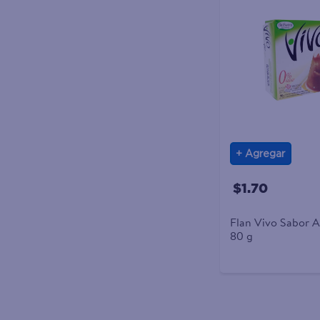
Agregar
$1.70
Flan Vivo Sabor 
80 g