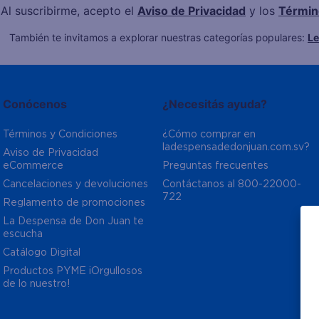
Al suscribirme, acepto el
Aviso de Privacidad
y los
Términ
También te invitamos a explorar nuestras categorías populares:
L
Conócenos
¿Necesitás ayuda?
Términos y Condiciones
¿Cómo comprar en 
ladespensadedonjuan.com.sv?
Aviso de Privacidad  
eCommerce 
Preguntas frecuentes
Cancelaciones y devoluciones
Contáctanos al 800-22000-
722
Reglamento de promociones
La Despensa de Don Juan te 
escucha
Catálogo Digital
Productos PYME ¡Orgullosos 
de lo nuestro!