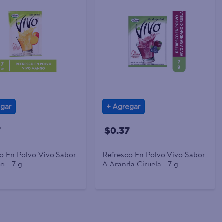
gar
Agregar
7
$0.37
o En Polvo Vivo Sabor
Refresco En Polvo Vivo Sabor
 - 7 g
A Aranda Ciruela - 7 g