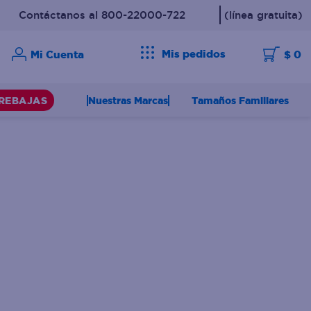
Contáctanos al 800-22000-722
(línea gratuita)
Mis pedidos
$ 0
Nuestras Marcas
Tamaños Familiares
REBAJAS