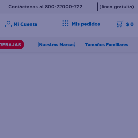
Contáctanos al 800-22000-722
(línea gratuita)
Mis pedidos
$ 0
Nuestras Marcas
Tamaños Familiares
REBAJAS