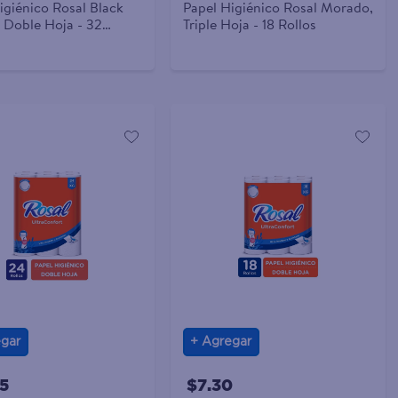
igiénico Rosal Black
Papel Higiénico Rosal Morado,
, Doble Hoja - 32
Triple Hoja - 18 Rollos
gar
Agregar
5
$7.30