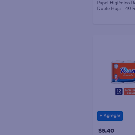
Papel Higiénico R
Doble Hoja - 40 R
Agregar
$5.40