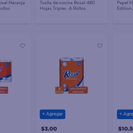
osal Naranja
Toalla de cocina Rosal 480
Papel H
ollos
Hojas Triples -6 Rollos
Edition
Rollos
Agregar
Agre
$3.00
$10.5