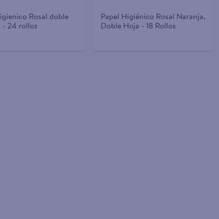
igienico Rosal doble
Papel Higiénico Rosal Naranja,
 - 24 rollos
Doble Hoja - 18 Rollos