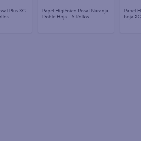
osal Plus XG
Papel Higiénico Rosal Naranja,
Papel H
llos
Doble Hoja - 6 Rollos
hoja XG