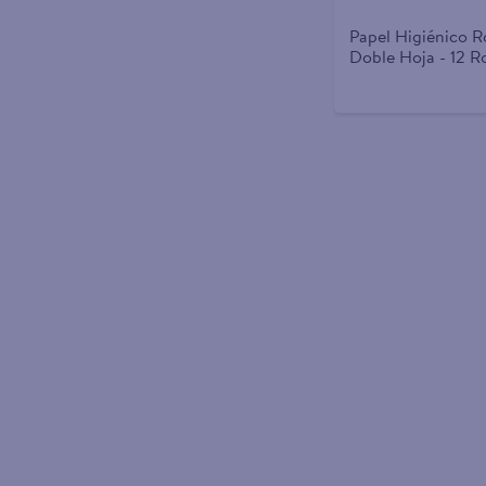
Papel Higiénico R
Doble Hoja - 12 Ro