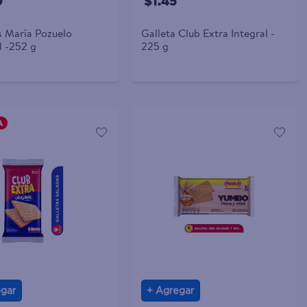
0
$1.45
s María Pozuelo
Galleta Club Extra Integral -
l -252 g
225 g
A
gar
Agregar