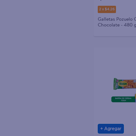
2 x $4.26
Galletas Pozuelo 
Chocolate - 480 
Agregar