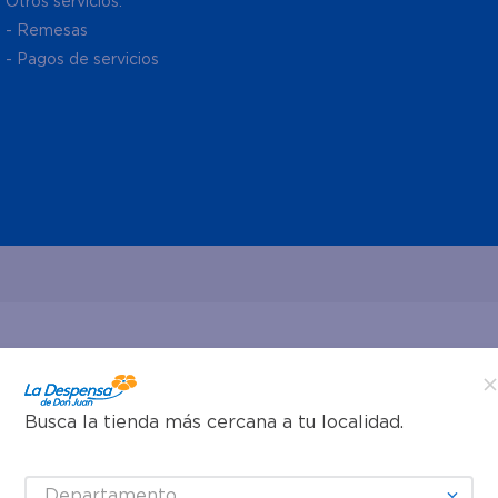
Otros servicios:
- Remesas
- Pagos de servicios
Busca la tienda más cercana a tu localidad.
Departamento