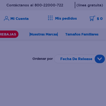
Contáctanos al 800-22000-722
(línea gratuita)
Mis pedidos
$ 0
Nuestras Marcas
Tamaños Familiares
REBAJAS
Fecha De Release