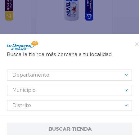
Agregar
Busca la tienda más cercana a tu localidad.
$3.00
Crema Nuvel Corporal Miel Y
Departamento
Avena 750 ml
Municipio
Distrito
BUSCAR TIENDA