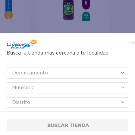
Agregar
Busca la tienda más cercana a tu localidad.
$6.79
te osito -
Departamento
Miel Naturamiel Bote - 750 ml
Municipio
Distrito
BUSCAR TIENDA