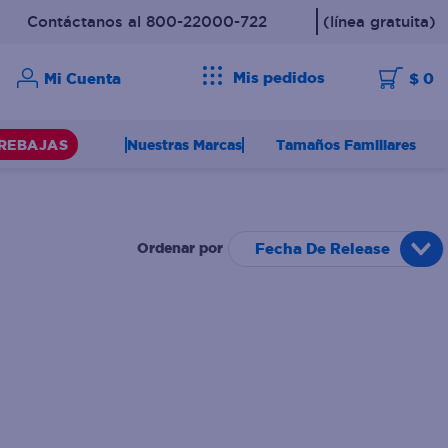
Contáctanos al 800-22000-722
(línea gratuita)
Mis pedidos
$ 0
Nuestras Marcas
Tamaños Familiares
REBAJAS
Fecha De Release