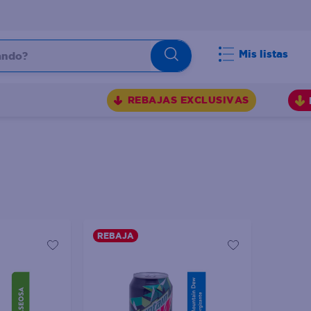
do?
Mis listas
S
REBAJAS EXCLUSIVAS
REBAJA