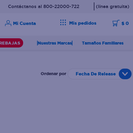
Contáctanos al 800-22000-722
(línea gratuita)
Mis pedidos
$ 0
Nuestras Marcas
Tamaños Familiares
REBAJAS
Fecha De Release