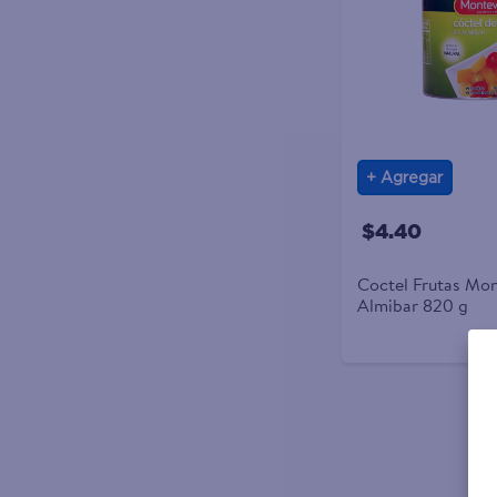
Agregar
$4.40
Coctel Frutas Mo
Almibar 820 g