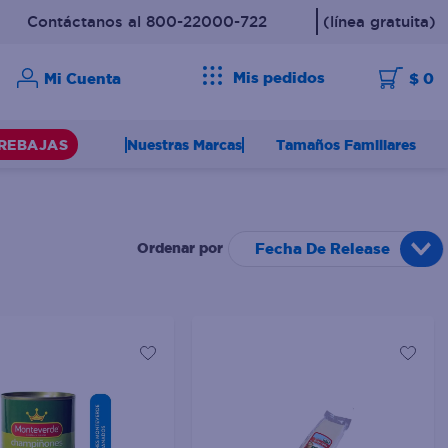
Contáctanos al 800-22000-722
(línea gratuita)
Mis pedidos
$ 0
Nuestras Marcas
Tamaños Familiares
REBAJAS
Fecha De Release