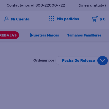
Contáctanos al 800-22000-722
(línea gratuita)
Mis pedidos
$ 0
Nuestras Marcas
Tamaños Familiares
REBAJAS
Fecha De Release