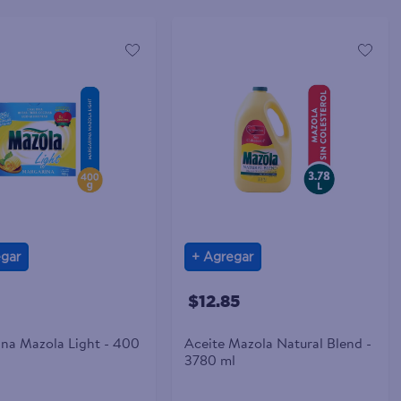
gar
Agregar
$12.85
na Mazola Light - 400
Aceite Mazola Natural Blend -
3780 ml