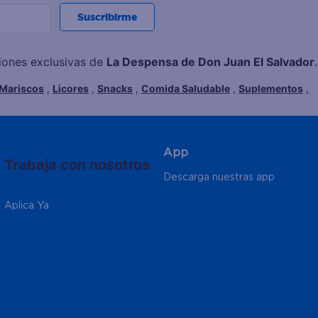
Suscribirme
ciones exclusivas de
La Despensa de Don Juan El Salvador
.
Mariscos
,
Licores
,
Snacks
,
Comida Saludable
,
Suplementos
,
App
Trabaja con nosotros
Descarga nuestras app
Aplica Ya