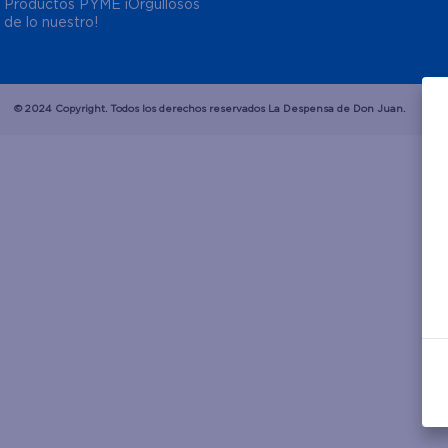
Productos PYME ¡Orgullosos 
de lo nuestro!
© 2024 Copyright. Todos los derechos reservados La Despensa de Don Juan.