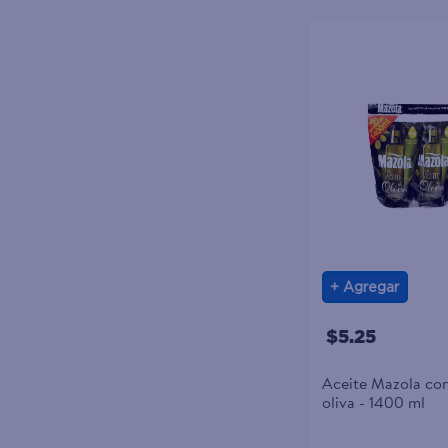
Agregar
$5.25
Aceite Mazola con
oliva - 1400 ml