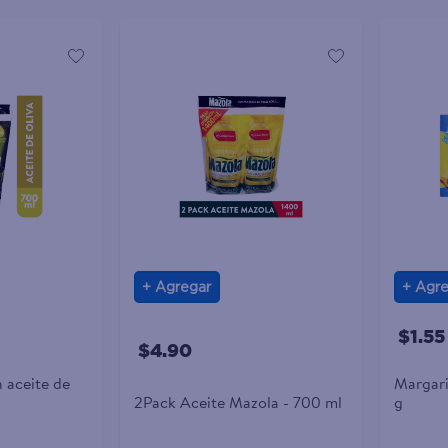
Agregar
Agre
$1.55
$4.90
 aceite de
Margari
2Pack Aceite Mazola - 700 ml
g