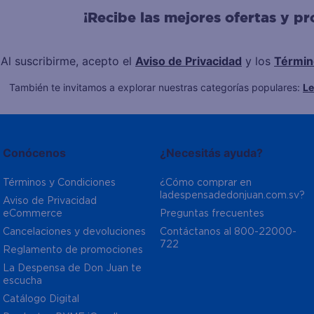
¡Recibe las mejores ofertas y p
Al suscribirme, acepto el
Aviso de Privacidad
y los
Términ
También te invitamos a explorar nuestras categorías populares:
L
Conócenos
¿Necesitás ayuda?
Términos y Condiciones
¿Cómo comprar en 
ladespensadedonjuan.com.sv?
Aviso de Privacidad  
eCommerce 
Preguntas frecuentes
Cancelaciones y devoluciones
Contáctanos al 800-22000-
722
Reglamento de promociones
La Despensa de Don Juan te 
escucha
Catálogo Digital