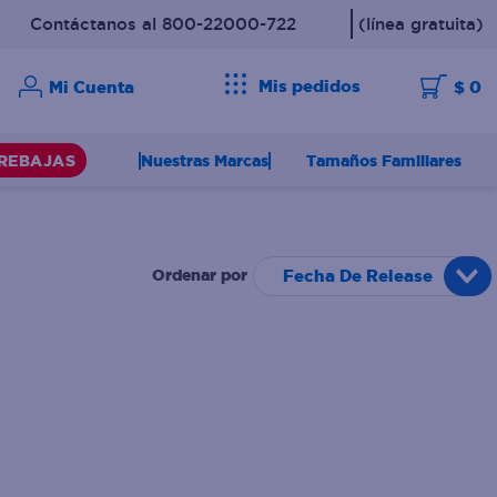
Contáctanos al 800-22000-722
(línea gratuita)
Mis pedidos
$ 0
Nuestras Marcas
Tamaños Familiares
REBAJAS
Fecha De Release