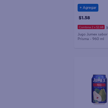
Agregar
$1.58
Combina 2 x $2.68
Jugo Jumex sabor
Prisma - 960 ml