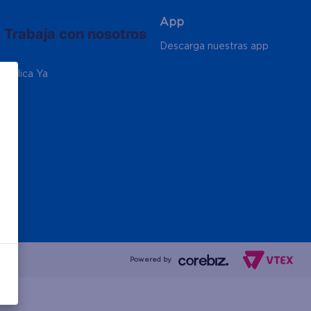
App
Trabaja con nosotros
Descarga nuestras app
Aplica Ya
Powered by