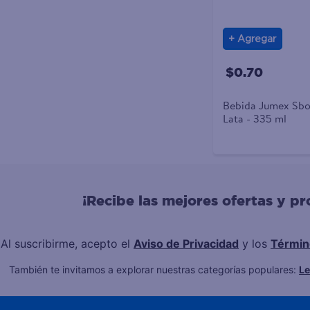
Agregar
$0.70
Bebida Jumex Sbo
Lata - 335 ml
¡Recibe las mejores ofertas y p
Al suscribirme, acepto el
Aviso de Privacidad
y los
Términ
También te invitamos a explorar nuestras categorías populares:
L