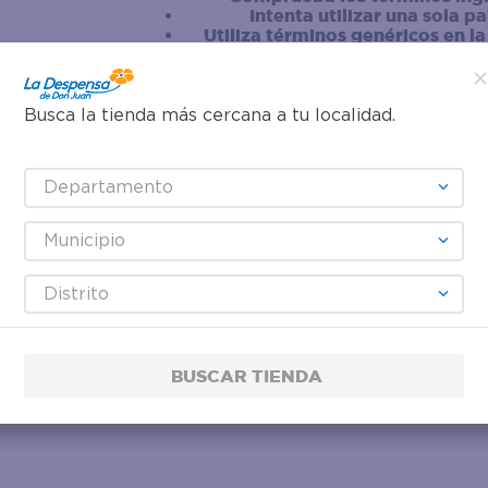
Intenta utilizar una sola p
Utiliza términos genéricos en l
Intenta buscar sinónimos del tér
Busca la tienda más cercana a tu localidad.
Departamento
Municipio
Distrito
BUSCAR TIENDA