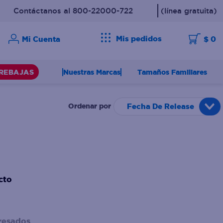
Contáctanos al 800-22000-722
(línea gratuita)
Mis pedidos
$ 0
Nuestras Marcas
Tamaños Familiares
REBAJAS
Fecha De Release
cto
resados