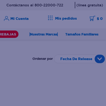
Contáctanos al 800-22000-722
(línea gratuita)
Mis pedidos
$ 0
Nuestras Marcas
Tamaños Familiares
REBAJAS
Fecha De Release