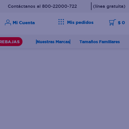
Contáctanos al 800-22000-722
(línea gratuita)
Mis pedidos
$ 0
Nuestras Marcas
Tamaños Familiares
REBAJAS