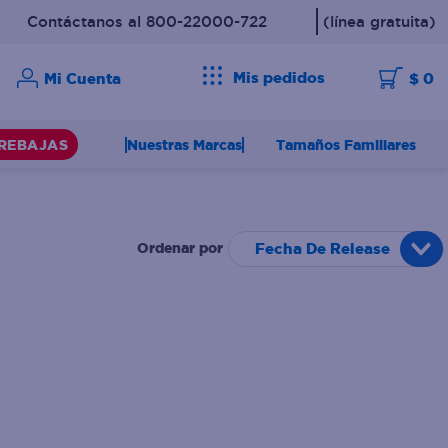
Contáctanos al 800-22000-722
(línea gratuita)
Mis pedidos
$ 0
Nuestras Marcas
Tamaños Familiares
REBAJAS
Fecha De Release