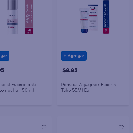
gar
Agregar
95
$8.95
acial Eucerin anti-
Pomada Aquaphor Eucerin
o noche - 50 ml
Tubo 55Ml Ea