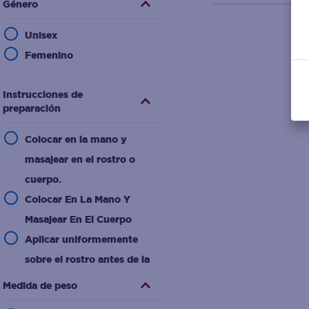
Género
Unisex
Femenino
Instrucciones de
preparación
Colocar en la mano y
masajear en el rostro o
cuerpo.
Colocar En La Mano Y
Masajear En El Cuerpo
Aplicar uniformemente
sobre el rostro antes de la
exposición al sol
Medida de peso
Aplicar una pequeña