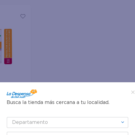
Busca la tienda más cercana a tu localidad.
 Eucerin
 - 50 ml
Departamento