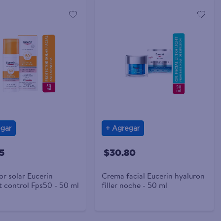
gar
Agregar
5
$30.80
or solar Eucerin
Crema facial Eucerin hyaluron
 control Fps50 - 50 ml
filler noche - 50 ml