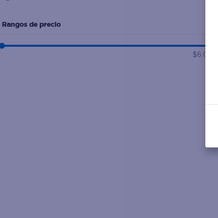
Rangos de precio
$6.00