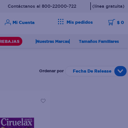
Contáctanos al 800-22000-722
(línea gratuita)
Mis pedidos
$ 0
Nuestras Marcas
Tamaños Familiares
REBAJAS
Fecha De Release