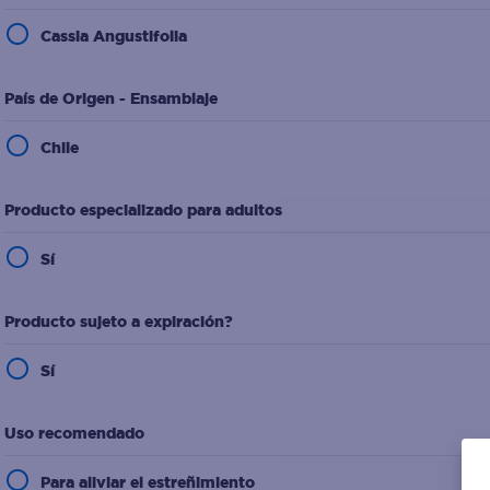
Cassia Angustifolia
País de Origen - Ensamblaje
Chile
Producto especializado para adultos
Sí
Producto sujeto a expiración?
Sí
Uso recomendado
Para aliviar el estreñimiento