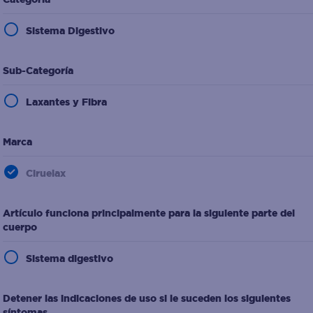
10
.
desodorante
Sistema Digestivo
Sub-Categoría
Laxantes y Fibra
Marca
Ciruelax
Artículo funciona principalmente para la siguiente parte del
cuerpo
Sistema digestivo
Detener las indicaciones de uso si le suceden los siguientes
síntomas