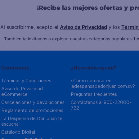
¡Recibe las mejores ofertas y p
Al suscribirme, acepto el
Aviso de Privacidad
y los
Términ
También te invitamos a explorar nuestras categorías populares:
L
Conócenos
¿Necesitás ayuda?
Términos y Condiciones
¿Cómo comprar en 
ladespensadedonjuan.com.sv?
Aviso de Privacidad  
eCommerce 
Preguntas frecuentes
Cancelaciones y devoluciones
Contáctanos al 800-22000-
722
Reglamento de promociones
La Despensa de Don Juan te 
escucha
Catálogo Digital