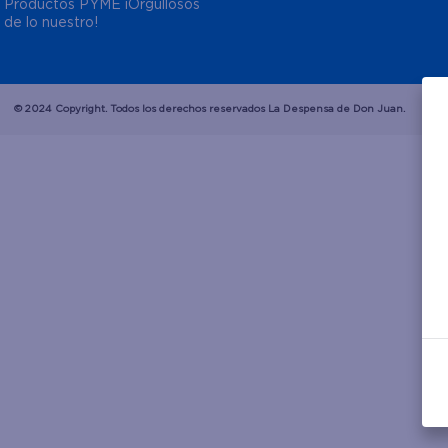
Productos PYME ¡Orgullosos 
de lo nuestro!
© 2024 Copyright. Todos los derechos reservados La Despensa de Don Juan.