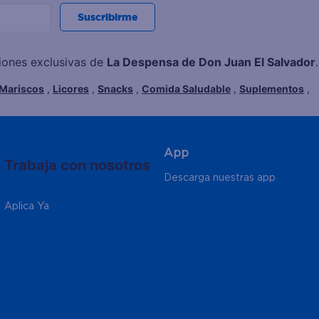
Suscribirme
ciones exclusivas de
La Despensa de Don Juan El Salvador
.
Mariscos
,
Licores
,
Snacks
,
Comida Saludable
,
Suplementos
,
App
Trabaja con nosotros
Descarga nuestras app
Aplica Ya