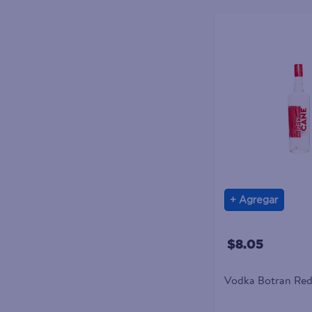
Agregar
$8.05
Vodka Botran Red