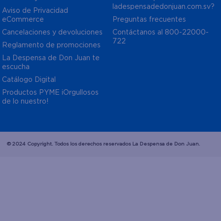
ladespensadedonjuan.com.sv?
Aviso de Privacidad  
eCommerce 
Preguntas frecuentes
Cancelaciones y devoluciones
Contáctanos al 800-22000-
722
Reglamento de promociones
La Despensa de Don Juan te 
escucha
Catálogo Digital
Productos PYME ¡Orgullosos 
de lo nuestro!
© 2024 Copyright. Todos los derechos reservados La Despensa de Don Juan.