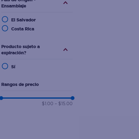
Ensamblaje
El Salvador
Costa Rica
Producto sujeto a
expiración?
Sí
Rangos de precio
$1.00
–
$15.00