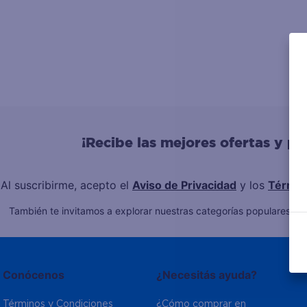
¡Recibe las mejores ofertas y p
Al suscribirme, acepto el
Aviso de Privacidad
y los
Términ
También te invitamos a explorar nuestras categorías populares:
L
Conócenos
¿Necesitás ayuda?
Términos y Condiciones
¿Cómo comprar en 