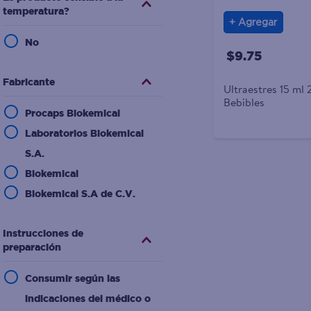
temperatura?
Agregar
No
$9.75
Fabricante
Ultraestres 15 ml 
Bebibles
Procaps Biokemical
Laboratorios Biokemical
S.A.
Biokemical
Biokemical S.A de C.V.
Instrucciones de
preparación
Consumir según las
indicaciones del médico o