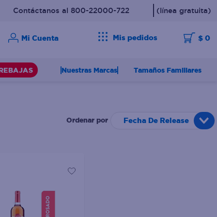
Contáctanos al 800-22000-722
(línea gratuita)
Mis pedidos
$ 0
Nuestras Marcas
Tamaños Familiares
REBAJAS
Fecha De Release