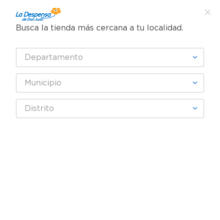
Busca la tienda más cercana a tu localidad.
¿Qué estás buscando?
Departamento
TÉRMINOS MÁS BUSCADOS
SELECCIONA TU TIENDA
1
.
cafe
Municipio
2
.
pampers
BAYER
Distrito
3
.
cerveza
4
.
papel higiénico
Fecha De Release
Filtrar
5
.
shampoo
6
.
dove
productos
12
7
.
leche
8
.
aceite
9
.
garnier