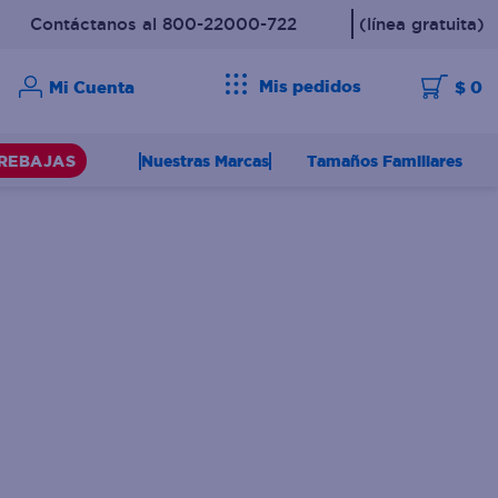
Contáctanos al 800-22000-722
(línea gratuita)
Mis pedidos
$ 0
Nuestras Marcas
Tamaños Familiares
REBAJAS