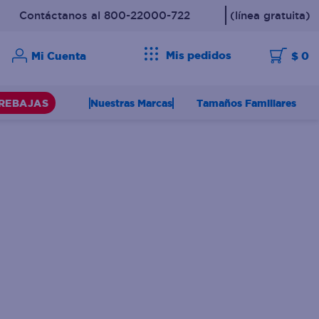
Contáctanos al 800-22000-722
(línea gratuita)
Mis pedidos
$ 0
Nuestras Marcas
Tamaños Familiares
REBAJAS