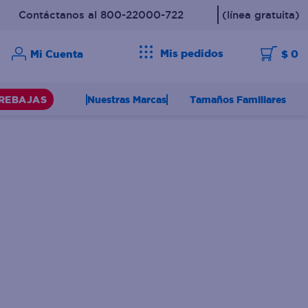
Contáctanos al 800-22000-722
(línea gratuita)
Mis pedidos
$ 0
Nuestras Marcas
Tamaños Familiares
REBAJAS