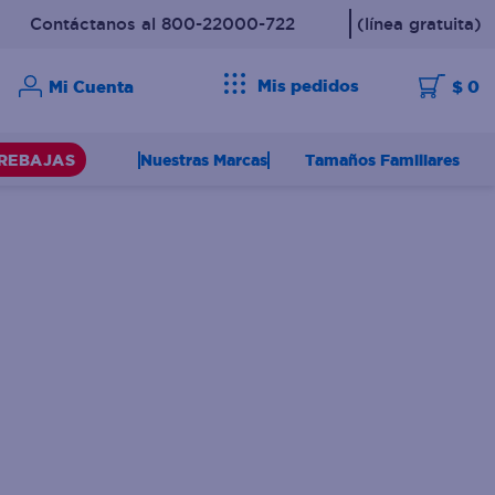
Contáctanos al 800-22000-722
(línea gratuita)
Mis pedidos
$ 0
Nuestras Marcas
Tamaños Familiares
REBAJAS