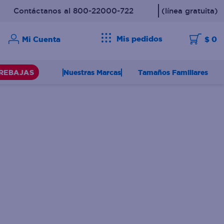
Contáctanos al 800-22000-722
(línea gratuita)
Mis pedidos
$ 0
Nuestras Marcas
Tamaños Familiares
REBAJAS