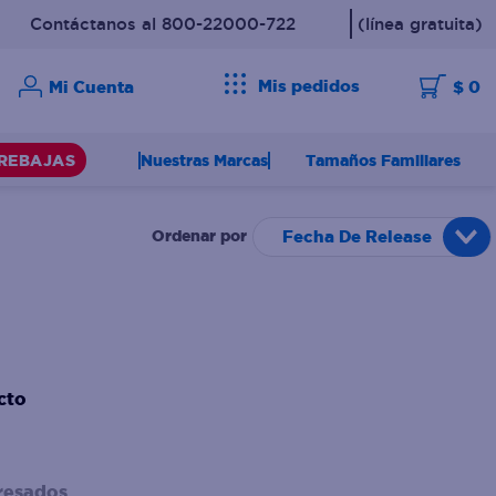
Contáctanos al 800-22000-722
(línea gratuita)
Mis pedidos
$ 0
Nuestras Marcas
Tamaños Familiares
REBAJAS
Fecha De Release
cto
resados