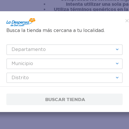
Intenta utilizar una sola p
Utiliza términos genéricos en l
Intenta buscar sinónimos del tér
Busca la tienda más cercana a tu localidad.
Departamento
Municipio
Distrito
BUSCAR TIENDA