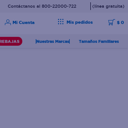
Contáctanos al 800-22000-722
(línea gratuita)
Mis pedidos
$ 0
Nuestras Marcas
Tamaños Familiares
REBAJAS