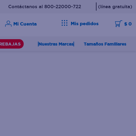
Contáctanos al 800-22000-722
(línea gratuita)
Mis pedidos
$ 0
Nuestras Marcas
Tamaños Familiares
REBAJAS