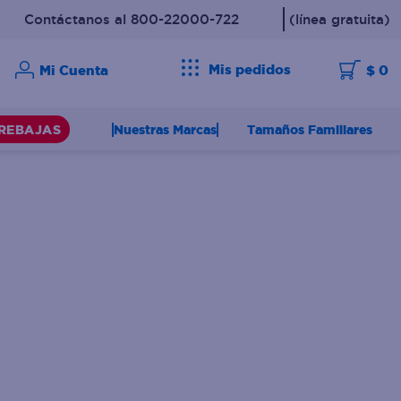
Contáctanos al 800-22000-722
(línea gratuita)
Mis pedidos
$ 0
Nuestras Marcas
Tamaños Familiares
REBAJAS