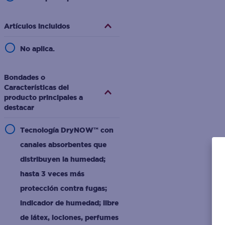
Artículos incluidos
No aplica.
Bondades o
Características del
producto principales a
destacar
Tecnología DryNOW™ con
canales absorbentes que
distribuyen la humedad;
hasta 3 veces más
protección contra fugas;
indicador de humedad; libre
de látex, lociones, perfumes