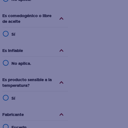
Es comedogénico o libre
de aceite
Sí
Es inflable
No aplica.
Es producto sensible a la
temperatura?
Sí
Fabricante
Eucerin