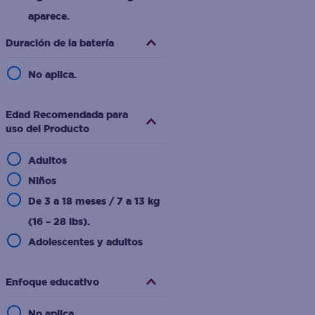
aparece.
Duración de la batería
No aplica.
Edad Recomendada para
uso del Producto
Adultos
Niños
De 3 a 18 meses / 7 a 13 kg
(16 – 28 lbs).
Adolescentes y adultos
Enfoque educativo
No aplica.