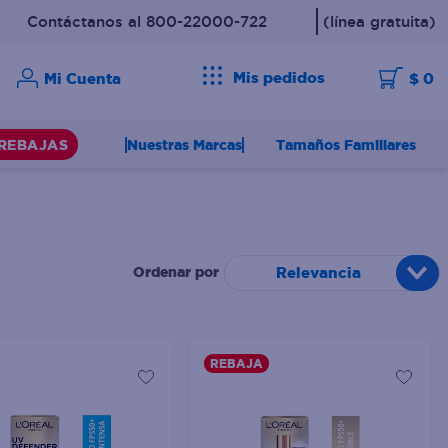
Contáctanos al 800-22000-722
(línea gratuita)
Mis pedidos
$ 0
Nuestras Marcas
Tamaños Familiares
REBAJAS
Relevancia
REBAJA