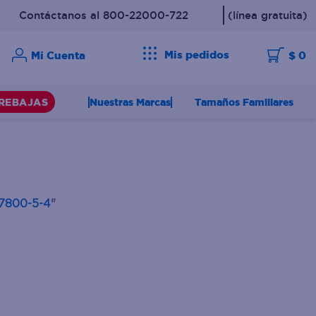
Contáctanos al 800-22000-722
(línea gratuita)
Mis pedidos
$ 0
Nuestras Marcas
Tamaños Familiares
REBAJAS
7800-5-4
"