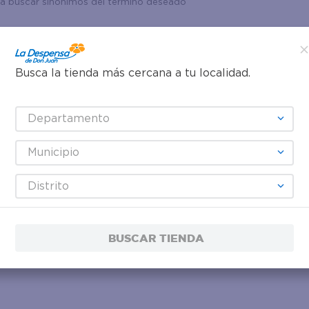
ta buscar sinónimos del término deseado
Busca la tienda más cercana a tu localidad.
Departamento
Municipio
Distrito
BUSCAR TIENDA