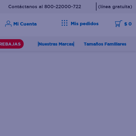
Contáctanos al 800-22000-722
(línea gratuita)
Mis pedidos
$ 0
Nuestras Marcas
Tamaños Familiares
REBAJAS