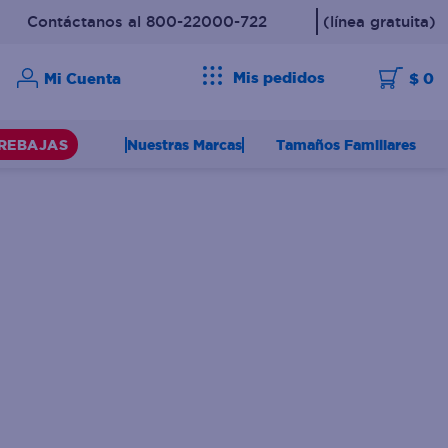
Contáctanos al 800-22000-722
(línea gratuita)
Mis pedidos
$ 0
Nuestras Marcas
Tamaños Familiares
REBAJAS