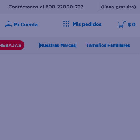
Contáctanos al 800-22000-722
(línea gratuita)
Mis pedidos
$ 0
Nuestras Marcas
Tamaños Familiares
REBAJAS