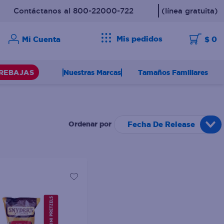
Contáctanos al 800-22000-722
(línea gratuita)
Mis pedidos
$ 0
Nuestras Marcas
Tamaños Familiares
REBAJAS
Fecha De Release