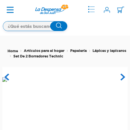
Artículos para el hogar
Papelería
Lápices y lapiceros
Set De 2 Borradores Technic