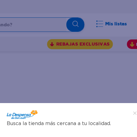
do?
Mis listas
S
REBAJAS EXCLUSIVAS
Busca la tienda más cercana a tu localidad.