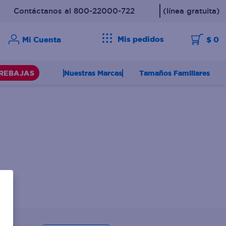
Contáctanos al 800-22000-722
(línea gratuita)
Mis pedidos
$ 0
Nuestras Marcas
Tamaños Familiares
REBAJAS