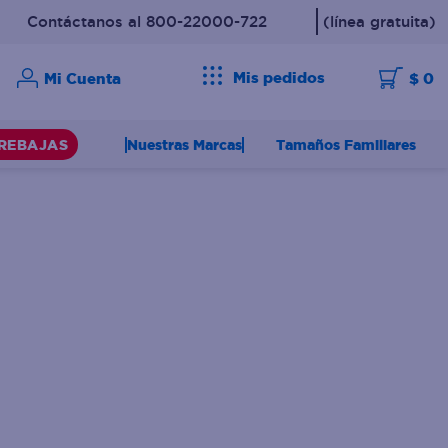
Contáctanos al 800-22000-722
(línea gratuita)
Mis pedidos
$ 0
Nuestras Marcas
Tamaños Familiares
REBAJAS