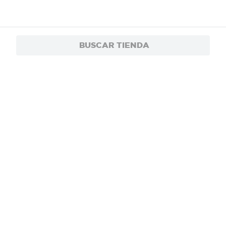
BUSCAR TIENDA
¡Recibe las mejores ofertas y promociones!
SUSCRIBIRME