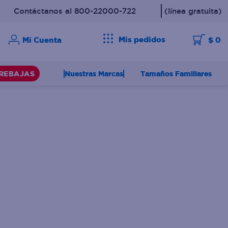
Contáctanos al 800-22000-722
(línea gratuita)
Mis pedidos
$ 0
Nuestras Marcas
Tamaños Familiares
REBAJAS