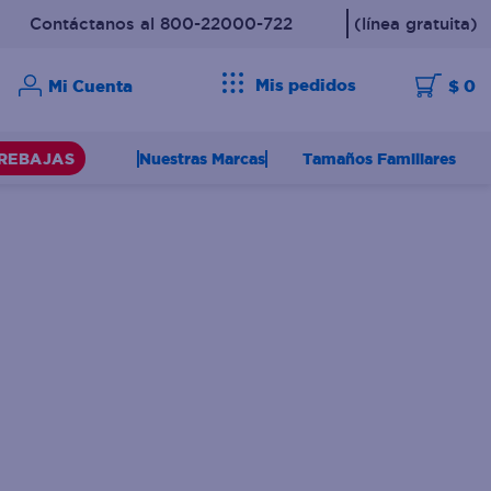
Contáctanos al 800-22000-722
(línea gratuita)
Mis pedidos
$ 0
Nuestras Marcas
Tamaños Familiares
REBAJAS