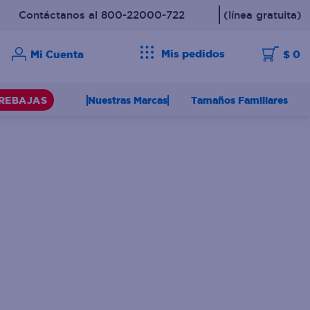
Contáctanos al 800-22000-722
(línea gratuita)
Mis pedidos
$ 0
Nuestras Marcas
Tamaños Familiares
REBAJAS