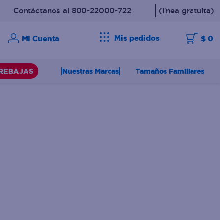
Contáctanos al 800-22000-722
(línea gratuita)
Mis pedidos
$ 0
Nuestras Marcas
Tamaños Familiares
REBAJAS