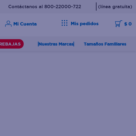
Contáctanos al 800-22000-722
(línea gratuita)
Mis pedidos
$ 0
Nuestras Marcas
Tamaños Familiares
REBAJAS